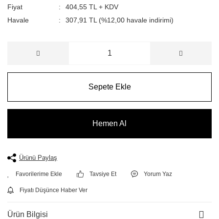
Fiyat
404,55 TL + KDV
Havale
307,91 TL (%12,00 havale indirimi)
Sepete Ekle
Hemen Al
Ürünü Paylaş
Tavsiye Et
Yorum Yaz
Fiyatı Düşünce Haber Ver
Ürün Bilgisi