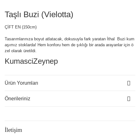
Taşlı Buzi (Vielotta)
ÇİFT EN (150cm)
Tasarımlarınıza boyut atlatacak, dokusuyla fark yaratan İthal Buzi kum
aşımız stoklarda! Hem konforu hem de şıklığı bir arada arayanlar için ö
zel olarak üretildi.
KumasciZeynep
Ürün Yorumları
Önerileriniz
İletişim