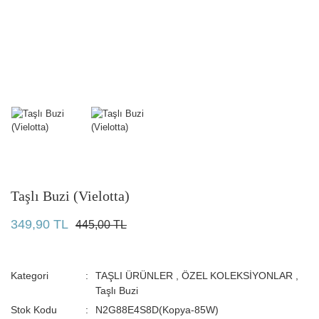
Taşlı Buzi (Vielotta)
349,90 TL
445,00 TL
Kategori
TAŞLI ÜRÜNLER
,
ÖZEL KOLEKSİYONLAR
,
Taşlı Buzi
Stok Kodu
N2G88E4S8D(Kopya-85W)