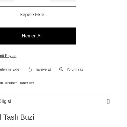
Sepete Ekle
Hemen Al
nü Paylaş
Tavsiye Et
Yorum Yaz
atı Düşünce Haber Ver
ilgisi
al Taşlı Buzi