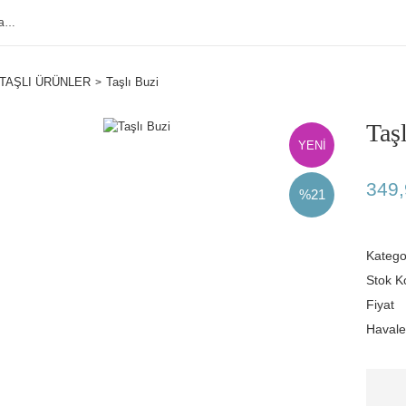
TAŞLI ÜRÜNLER
Taşlı Buzi
Taş
YENİ
349,
%21
Katego
Stok K
Fiyat
Havale