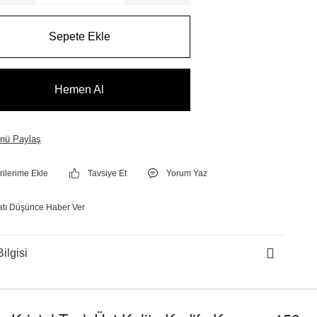
Sepete Ekle
Hemen Al
nü Paylaş
Tavsiye Et
Yorum Yaz
atı Düşünce Haber Ver
ilgisi