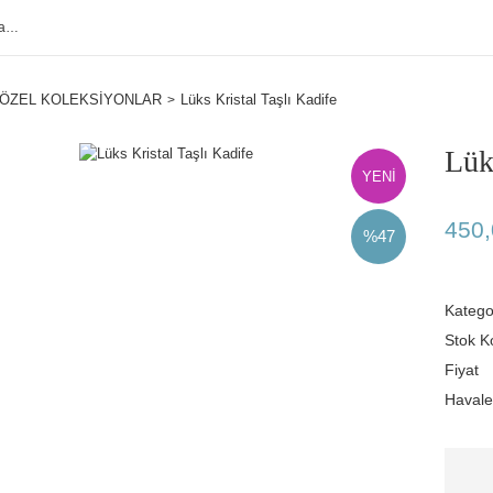
ÖZEL KOLEKSİYONLAR
Lüks Kristal Taşlı Kadife
Lük
YENİ
450,
%47
Katego
Stok K
Fiyat
Havale