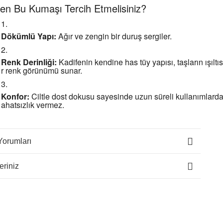
en Bu Kumaşı Tercih Etmelisiniz?
Dökümlü Yapı:
Ağır ve zengin bir duruş sergiler.
Renk Derinliği:
Kadifenin kendine has tüy yapısı, taşların ışıltıs
r renk görünümü sunar.
Konfor:
Ciltle dost dokusu sayesinde uzun süreli kullanımlarda 
ahatsızlık vermez.
Yorumları
eriniz