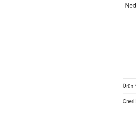
Ned
Ürün 
Öneril